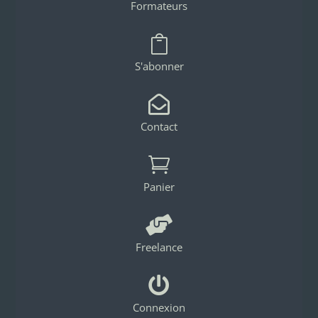
Formateurs

S'abonner

Contact

Panier

Freelance

Connexion