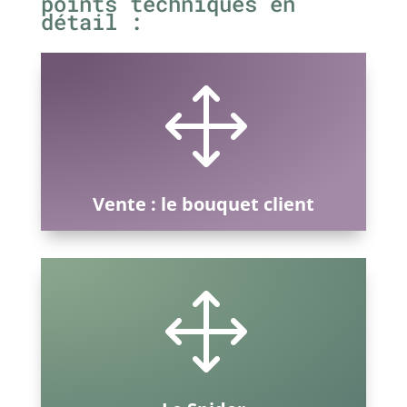
points techniques en
détail :
1
Vente : le bouquet client
1