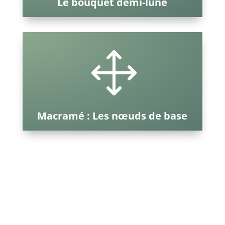
Le bouquet demi-lune
1
Macramé : Les nœuds de base
APPRENDRE AUTREMENT