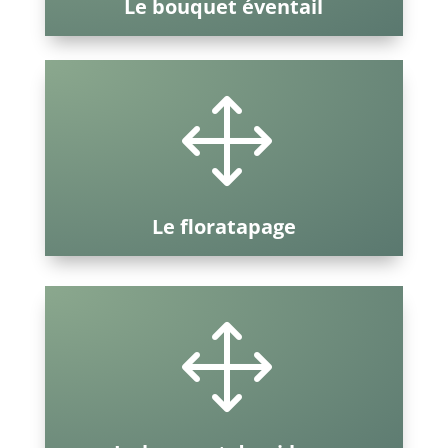
Le bouquet éventail
1
Le floratapage
1