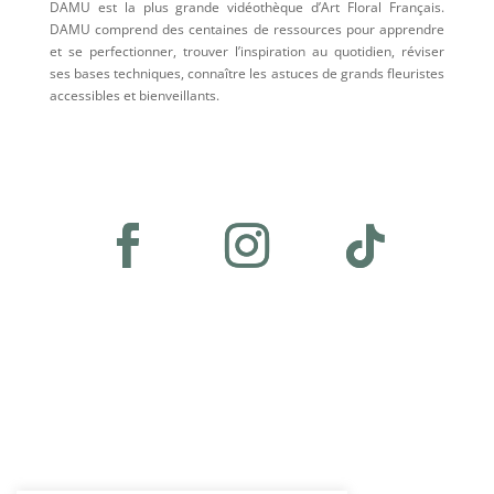
DAMU est la plus grande vidéothèque d’Art Floral Français.
DAMU comprend des centaines de ressources pour apprendre
et se perfectionner, trouver l’inspiration au quotidien, réviser
ses bases techniques, connaître les astuces de grands fleuristes
accessibles et bienveillants.
Plan du site
•
Accueil
•
Les abonnements
•
Les vidéos