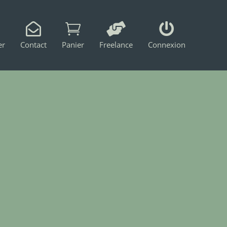




er
Contact
Panier
Freelance
Connexion
de difficulté