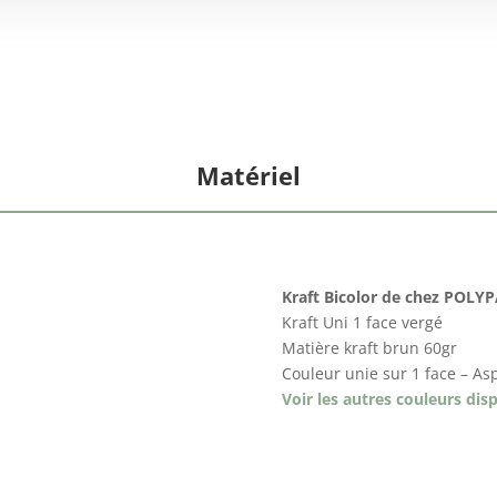
Matériel
Kraft Bicolor de chez POLY
Kraft Uni 1 face vergé
Matière kraft brun 60gr
Couleur unie sur 1 face – As
Voir les autres couleurs dis