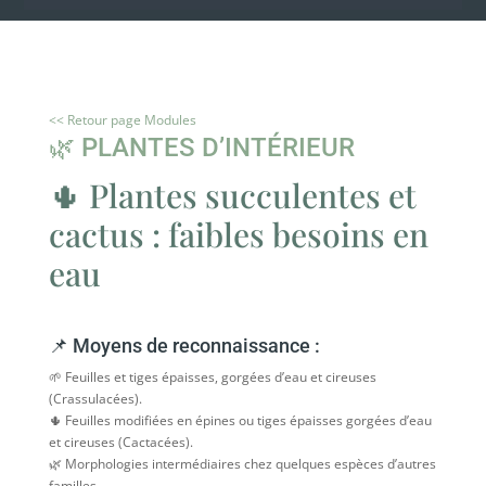
<< Retour page Modules
🌿 PLANTES D’INTÉRIEUR
🌵 Plantes succulentes et
cactus : faibles besoins en
eau
📌 Moyens de reconnaissance :
🌱 Feuilles et tiges épaisses, gorgées d’eau et cireuses
(Crassulacées).
🌵 Feuilles modifiées en épines ou tiges épaisses gorgées d’eau
et cireuses (Cactacées).
🌿 Morphologies intermédiaires chez quelques espèces d’autres
familles.