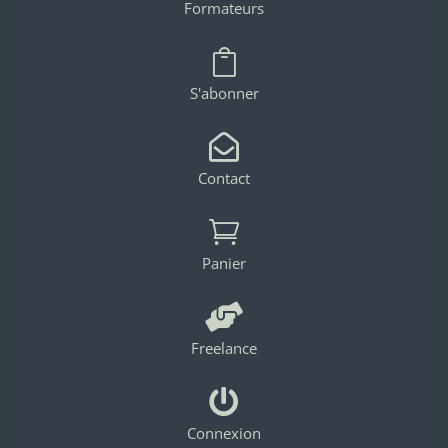
Formateurs

S'abonner

Contact

Panier

Freelance

Connexion