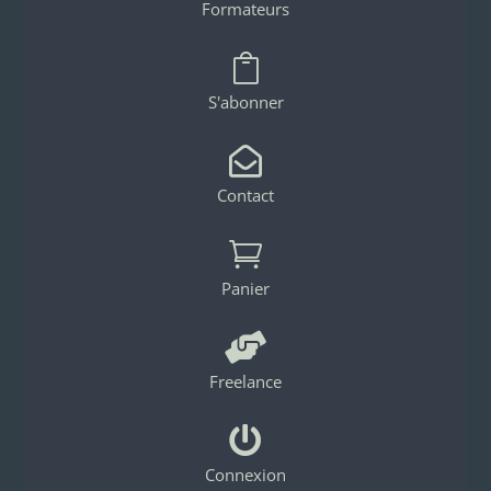
Formateurs

S'abonner

Contact

Panier

Freelance

Connexion