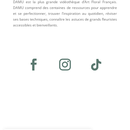
DAMU est la plus grande vidéothèque d’Art Floral Français.
DAMU comprend des centaines de ressources pour apprendre
et se perfectionner, trouver l’inspiration au quotidien, réviser
ses bases techniques, connaître les astuces de grands fleuristes
accessibles et bienveillants.
Plan du site
•
Accueil
•
Les abonnements
•
Les vidéos