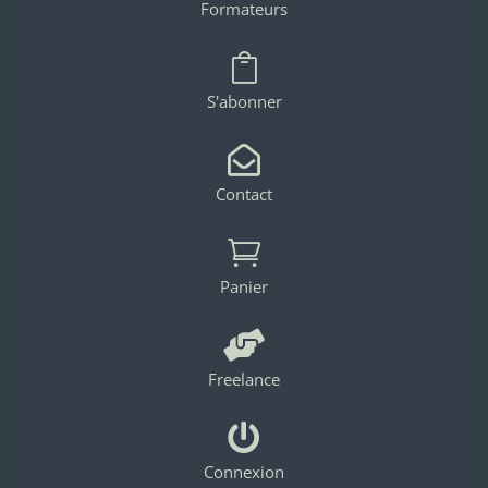
Formateurs

S'abonner

Contact

Panier

Freelance

Connexion